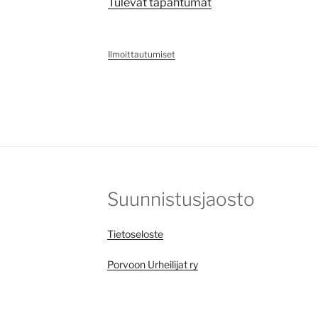
Tulevat tapahtumat
Ilmoittautumiset
Suunnistusjaosto
Tietoseloste
Porvoon Urheilijat ry