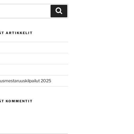
Haku
ÄT ARTIKKELIT
usmestaruuskilpailut 2025
ÄT KOMMENTIT