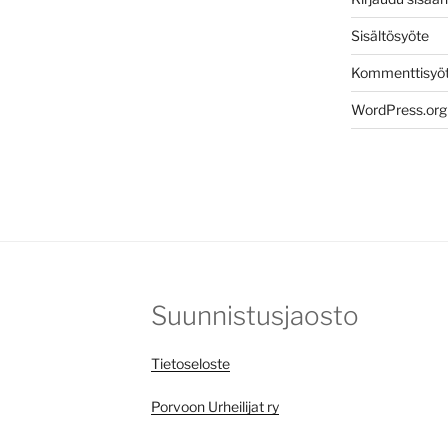
Sisältösyöte
Kommenttisyö
WordPress.org
Suunnistusjaosto
Tietoseloste
Porvoon Urheilijat ry