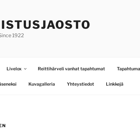
ISTUSJAOSTO
 Since 1922
Livelox
Reittihärveli vanhat tapahtumat
Tapahtuma
jäseneksi
Kuvagalleria
Yhteystiedot
Linkkejä
EN