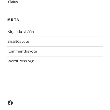
Yleinen
META
Kirjaudu sisään
Sisältösyöte
Kommenttisyöte
WordPress.org
Facebook