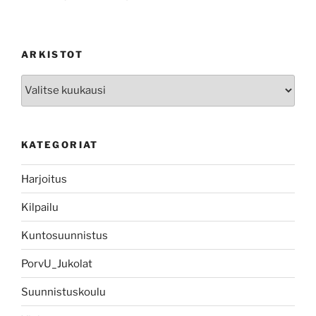
ARKISTOT
Arkistot
KATEGORIAT
Harjoitus
Kilpailu
Kuntosuunnistus
PorvU_Jukolat
Suunnistuskoulu