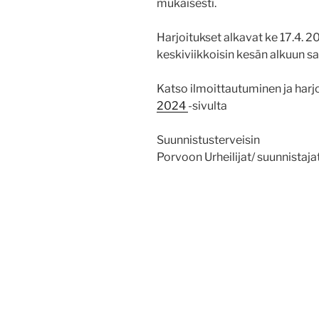
mukaisesti.
Harjoitukset alkavat ke 17.4. 
keskiviikkoisin kesän alkuun s
Katso ilmoittautuminen ja har
2024
-sivulta
Suunnistusterveisin
Porvoon Urheilijat/ suunnistaja