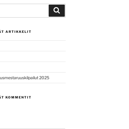
Haku
ÄT ARTIKKELIT
usmestaruuskilpailut 2025
ÄT KOMMENTIT