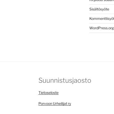
Sisältösyöte
Kommenttisyö
WordPress.org
Suunnistusjaosto
Tietoseloste
Porvoon Urheilijat ry