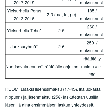
2017-2019
maksukausi
Yleisurheilu Perus
185 /
2-3 (ma, to, pe)
2013-2016
maksukausi
260 /
Yleisurheilu Teho*
2-5
maksukausi
250 /
Juoksuryhmä*
2-6
maksukausi
räätälöity
Nuorisovalmennus*
räätälöity ohjelma
maksu /alk.
260
HUOM! Lisäksi lisenssimaksu (17-43€ ikäluokasta
riippuen) ja jäsenmaksu (25€) laskutetaan uusilla
jäsenillä aina ensimmäisen laskun yhteydessä.