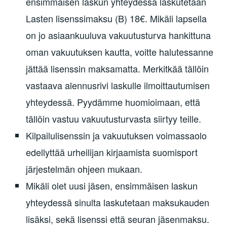
ensimmäisen laskun yhteydessä laskutetaan
Lasten lisenssimaksu (B) 18€. Mikäli lapsella
on jo asiaankuuluva vakuutusturva hankittuna
oman vakuutuksen kautta, voitte halutessanne
jättää lisenssin maksamatta. Merkitkää tällöin
vastaava alennusrivi laskulle ilmoittautumisen
yhteydessä. Pyydämme huomioimaan, että
tällöin vastuu vakuutusturvasta siirtyy teille.
Kilpailulisenssin ja vakuutuksen voimassaolo
edellyttää urheilijan kirjaamista suomisport
järjestelmän ohjeen mukaan.
Mikäli olet uusi jäsen, ensimmäisen laskun
yhteydessä sinulta laskutetaan maksukauden
lisäksi, sekä lisenssi että seuran jäsenmaksu.