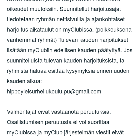
oikeudet muutoksiin. Suunnitellut harjoitusajat
tiedotetaan ryhmän nettisivuilla ja ajankohtaiset
harjoitus aikataulut on myClubissa. (poikkeuksena
vanhemmat ryhmät) Tulevan kauden harjoitukset
lisätään myClubiin edellisen kauden päätyttyä. Jos
suunnitelluista tulevan kauden harjoituksista, tai
ryhmistä haluaa esittää kysymyksiä ennen uuden
kauden alkua:
hippoyleisurheilukoulu.pu@gmail.com
Valmentajat eivät vastaanota peruutuksia.
Osallistumisen peruutusta ei voi suorittaa
myClubissa ja myClub järjestelmän viestit eivät