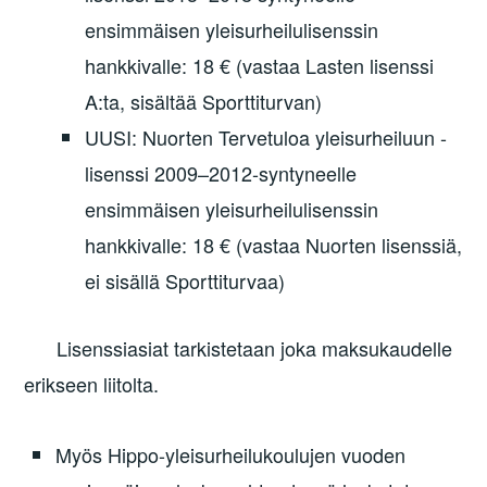
ensimmäisen yleisurheilulisenssin
hankkivalle: 18 € (vastaa Lasten lisenssi
A:ta, sisältää Sporttiturvan)
UUSI: Nuorten Tervetuloa yleisurheiluun -
lisenssi 2009–2012-syntyneelle
ensimmäisen yleisurheilulisenssin
hankkivalle: 18 € (vastaa Nuorten lisenssiä,
ei sisällä Sporttiturvaa)
Lisenssiasiat tarkistetaan joka maksukaudelle
erikseen liitolta.
Myös Hippo-yleisurheilukoulujen vuoden