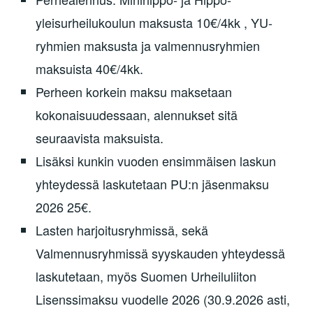
yleisurheilukoulun maksusta 10€/4kk , YU-
ryhmien maksusta ja valmennusryhmien
maksuista 40€/4kk.
Perheen korkein maksu maksetaan
kokonaisuudessaan, alennukset sitä
seuraavista maksuista.
Lisäksi kunkin vuoden ensimmäisen laskun
yhteydessä laskutetaan PU:n jäsenmaksu
2026 25€.
Lasten harjoitusryhmissä, sekä
Valmennusryhmissä syyskauden yhteydessä
laskutetaan, myös Suomen Urheiluliiton
Lisenssimaksu vuodelle 2026 (30.9.2026 asti,