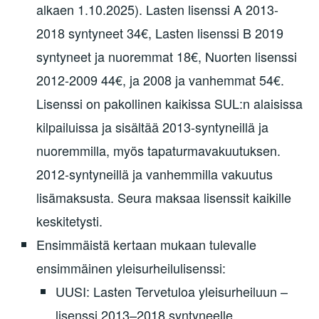
alkaen 1.10.2025). Lasten lisenssi A 2013-
2018 syntyneet 34€, Lasten lisenssi B 2019
syntyneet ja nuoremmat 18€, Nuorten lisenssi
2012-2009 44€, ja 2008 ja vanhemmat 54€.
Lisenssi on pakollinen kaikissa SUL:n alaisissa
kilpailuissa ja sisältää 2013-syntyneillä ja
nuoremmilla, myös tapaturmavakuutuksen.
2012-syntyneillä ja vanhemmilla vakuutus
lisämaksusta. Seura maksaa lisenssit kaikille
keskitetysti.
Ensimmäistä kertaan mukaan tulevalle
ensimmäinen yleisurheilulisenssi:
UUSI: Lasten Tervetuloa yleisurheiluun –
lisenssi 2013–2018 syntyneelle