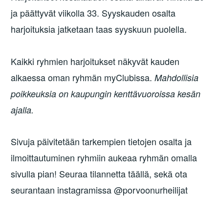
ja päättyvät viikolla 33. Syyskauden osalta
harjoituksia jatketaan taas syyskuun puolella.
Kaikki ryhmien harjoitukset näkyvät kauden
alkaessa oman ryhmän myClubissa.
Mahdollisia
poikkeuksia on kaupungin kenttävuoroissa kesän
ajalla.
Sivuja päivitetään tarkempien tietojen osalta ja
ilmoittautuminen ryhmiin aukeaa ryhmän omalla
sivulla pian! Seuraa tilannetta täällä, sekä ota
seurantaan instagramissa @porvoonurheilijat