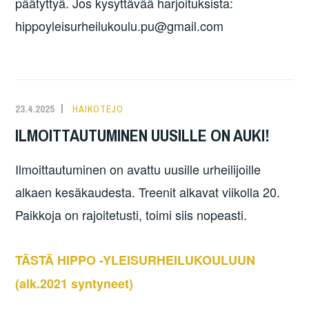
päätyttyä. Jos kysyttävää harjoituksista:
hippoyleisurheilukoulu.pu@gmail.com
23.4.2025
HAIKOTEJO
ILMOITTAUTUMINEN UUSILLE ON AUKI!
Ilmoittautuminen on avattu uusille urheilijoille
alkaen kesäkaudesta. Treenit alkavat viikolla 20.
Paikkoja on rajoitetusti, toimi siis nopeasti.
TÄSTÄ HIPPO -YLEISURHEILUKOULUUN
(alk.2021 syntyneet)