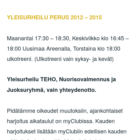
YLEISURHEILU PERUS 2012 – 2015
Maanantai 17:30 – 18:30, Keskiviikko klo 16:45 –
18:00 Uusimaa Areenalla, Torstaina klo 18:00
ulkotreeni. (Ulkotreeni vain syksy- ja kevät)
Yleisurheilu TEHO, Nuorisovalmennus ja
Juoksuryhmä, vain yhteydenotto.
Pidätämme oikeudet muutoksiin, ajankohtaiset
harjoitus aikataulut on myClubissa. Kauden
harjoitukset lisätään myClubiin edellisen kauden