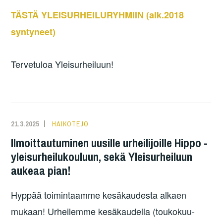
TÄSTÄ YLEISURHEILURYHMIIN (alk.2018
syntyneet)
Tervetuloa Yleisurheiluun!
21.3.2025
HAIKOTEJO
Ilmoittautuminen uusille urheilijoille Hippo -
yleisurheilukouluun, sekä Yleisurheiluun
aukeaa pian!
Hyppää toimintaamme kesäkaudesta alkaen
mukaan! Urheilemme kesäkaudella (toukokuu-