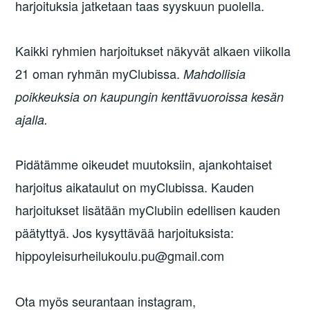
harjoituksia jatketaan taas syyskuun puolella.
Kaikki ryhmien harjoitukset näkyvät alkaen viikolla
21 oman ryhmän myClubissa.
Mahdollisia
poikkeuksia on kaupungin kenttävuoroissa kesän
ajalla.
Pidätämme oikeudet muutoksiin, ajankohtaiset
harjoitus aikataulut on myClubissa. Kauden
harjoitukset lisätään myClubiin edellisen kauden
päätyttyä. Jos kysyttävää harjoituksista:
hippoyleisurheilukoulu.pu@gmail.com
Ota myös seurantaan instagram,