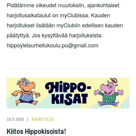
Pidätämme oikeudet muutoksiin, ajankohtaiset
harjoitusaikataulut on myClubissa. Kauden
harjoitukset lisätään myClubiin edellisen kauden
päätyttyä. Jos kysyttävää harjoituksista:
hippoyleisurheilukoulu.pu@gmail.com
18.5.2026
HAIKOTEJO
Kiitos Hippokisoista!