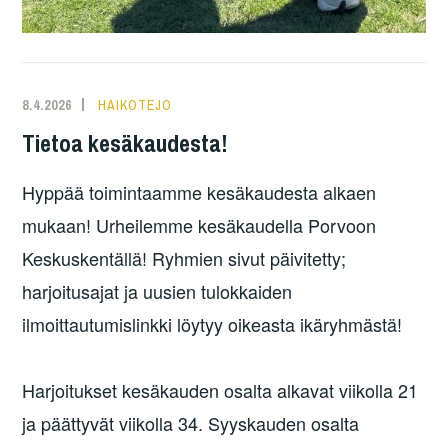
8.4.2026
HAIKOTEJO
Tietoa kesäkaudesta!
Hyppää toimintaamme kesäkaudesta alkaen
mukaan! Urheilemme kesäkaudella Porvoon
Keskuskentällä! Ryhmien sivut päivitetty;
harjoitusajat ja uusien tulokkaiden
ilmoittautumislinkki löytyy oikeasta ikäryhmästä!
Harjoitukset kesäkauden osalta alkavat viikolla 21
ja päättyvät viikolla 34. Syyskauden osalta