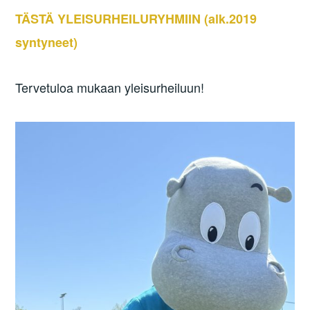
TÄSTÄ YLEISURHEILURYHMIIN (alk.2019
syntyneet)
Tervetuloa mukaan yleisurheiluun!