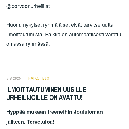
@porvoonurheilijat
Huom: nykyiset ryhmäläiset eivät tarvitse uutta
ilmoittautumista. Paikka on automaattisesti varattu
omassa ryhmässä.
5.8.2025
HAIKOTEJO
ILMOITTAUTUMINEN UUSILLE
URHEILIJOILLE ON AVATTU!
Hyppää mukaan treeneihin Joululoman
jälkeen, Tervetuloa!