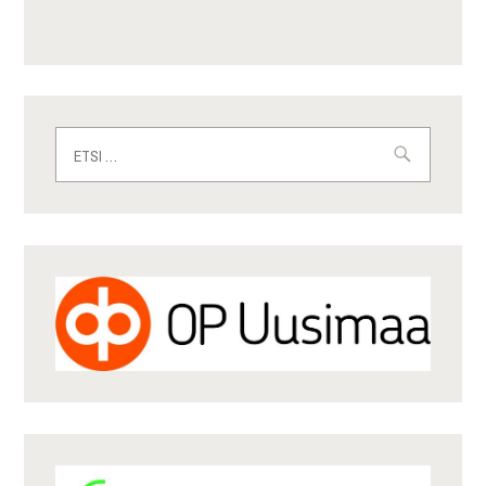
Haku: