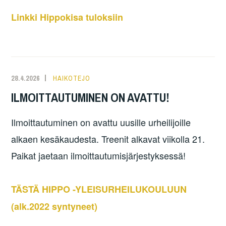
Linkki Hippokisa tuloksiin
28.4.2026
HAIKOTEJO
ILMOITTAUTUMINEN ON AVATTU!
Ilmoittautuminen on avattu uusille urheilijoille
alkaen kesäkaudesta. Treenit alkavat viikolla 21.
Paikat jaetaan ilmoittautumisjärjestyksessä!
TÄSTÄ HIPPO -YLEISURHEILUKOULUUN
(alk.2022 syntyneet)